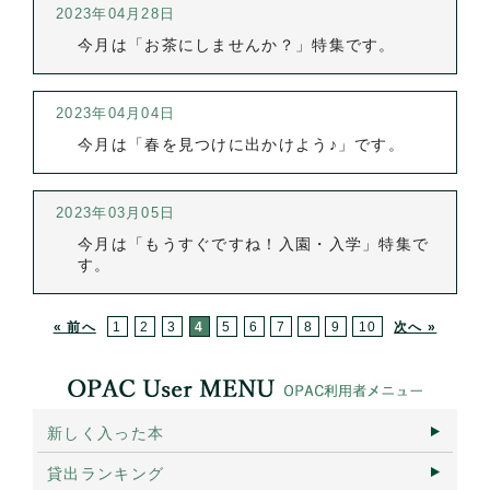
2023年04月28日
今月は「お茶にしませんか？」特集です。
2023年04月04日
今月は「春を見つけに出かけよう♪」です。
2023年03月05日
今月は「もうすぐですね！入園・入学」特集で
す。
« 前へ
1
2
3
4
5
6
7
8
9
10
次へ »
新しく入った本
貸出ランキング