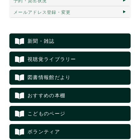
予約・貸出状況
メールアドレス登録・変更
新聞・雑誌
視聴覚ライブラリー
図書情報館だより
おすすめの本棚
こどものページ
ボランティア