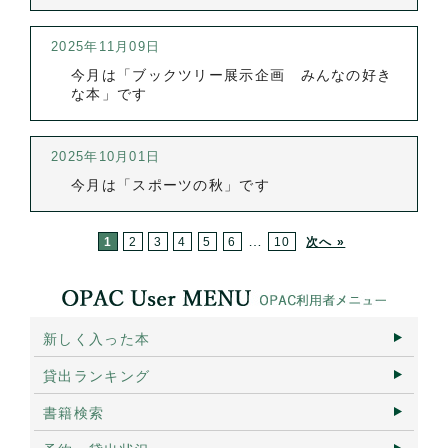
2025年11月09日
今月は「ブックツリー展示企画 みんなの好き
な本」です
2025年10月01日
今月は「スポーツの秋」です
…
1
2
3
4
5
6
10
次へ »
新しく入った本
貸出ランキング
書籍検索