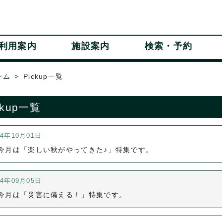
利用案内
施設案内
検索・予約
ーム
Pickup一覧
ckup一覧
24年10月01日
今月は「楽しい秋がやってきた♪」特集です。
24年09月05日
今月は「災害に備える！」特集です。