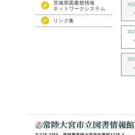
茨城県図書館情報
20
ネットワークシステム
リンク集
20
20
〒319-2265 茨城県常陸大宮市中富町3135-6