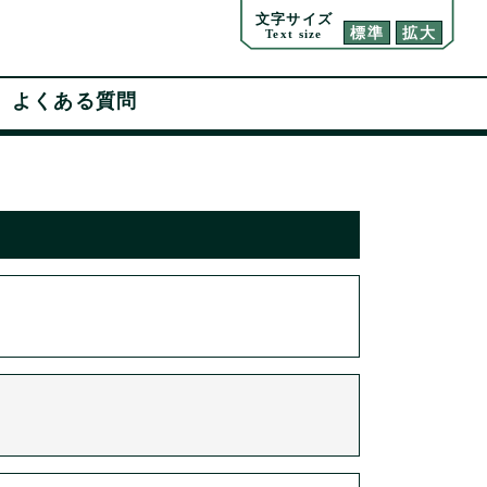
文字サイズ
標準
拡大
Text size
よくある質問