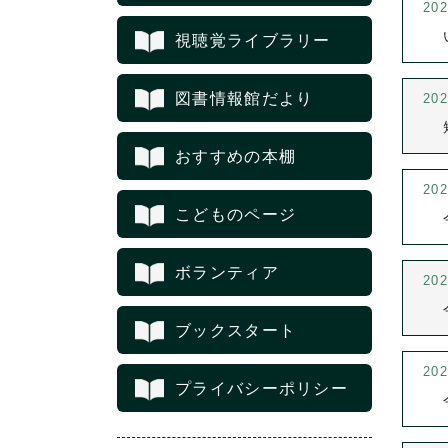
20
視聴覚ライブラリー
図書情報館だより
20
おすすめの本棚
20
こどものページ
ボランティア
20
ブックスタート
20
プライバシーポリシー