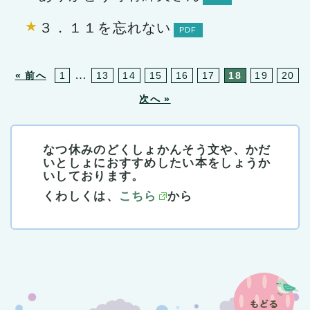
３．１１を忘れない
…
« 前へ
1
13
14
15
16
17
18
19
20
次へ »
なつ休みのどくしょかんそう文や、かだ
いとしょにおすすめしたい本をしょうか
いしております。
くわしくは、
こちら
から