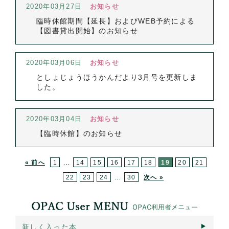
2020年03月27日
お知らせ
臨時休館期間【延長】およびWEB予約による
【図書貸出開始】のお知らせ
2020年03月06日
お知らせ
としょじょうほうかんだより3月号を更新しま
した。
2020年03月04日
お知らせ
【臨時休館】のお知らせ
…
« 前へ
1
14
15
16
17
18
19
20
21
…
22
23
24
30
次へ »
新しく入った本