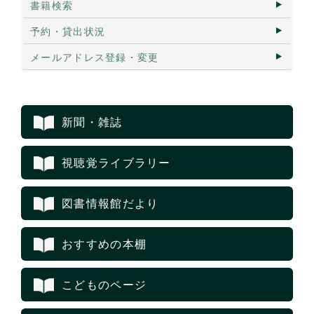
書籍検索
予約・貸出状況
メールアドレス登録・変更
新聞・雑誌
視聴覚ライブラリー
図書情報館だより
おすすめの本棚
こどものページ