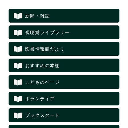
新聞・雑誌
視聴覚ライブラリー
図書情報館だより
おすすめの本棚
こどものページ
ボランティア
ブックスタート