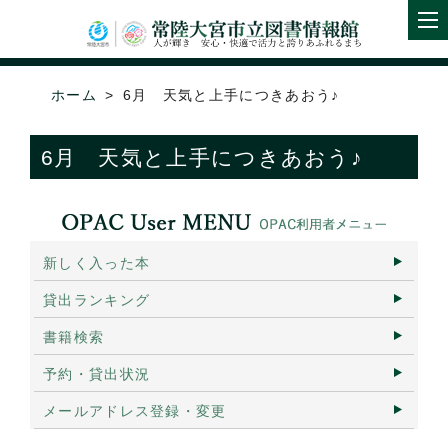
ホーム
6月 天気と上手につきあおう♪
6月 天気と上手につきあおう♪
新しく入った本
貸出ランキング
書籍検索
予約・貸出状況
メールアドレス登録・変更