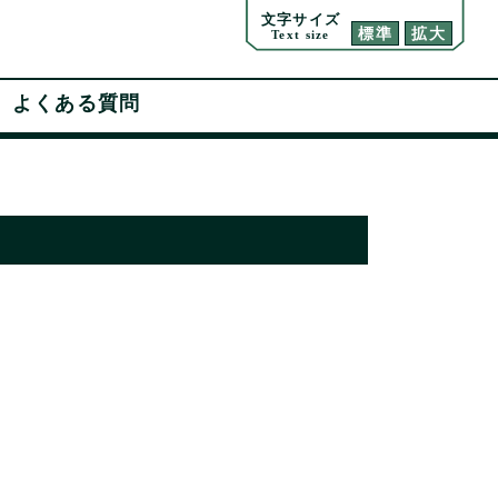
文字サイズ
標準
拡大
Text size
よくある質問