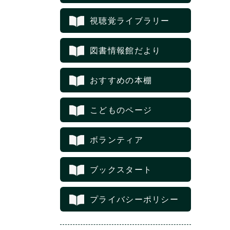
視聴覚ライブラリー
図書情報館だより
おすすめの本棚
こどものページ
ボランティア
ブックスタート
プライバシーポリシー