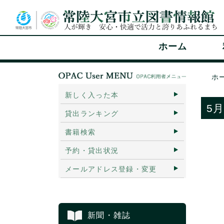
ホーム
ホ
新しく入った本
5
貸出ランキング
書籍検索
予約・貸出状況
メールアドレス登録・変更
新聞・雑誌