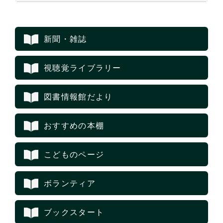
新聞・雑誌
視聴覚ライブラリー
図書情報館だより
おすすめの本棚
こどものページ
ボランティア
ブックスタート