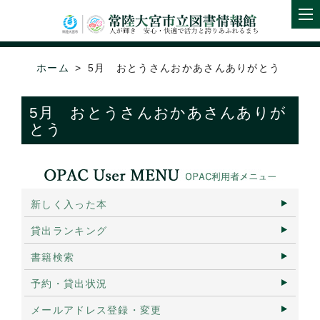
ホーム
5月 おとうさんおかあさんありがとう
5月 おとうさんおかあさんありが
とう
新しく入った本
貸出ランキング
書籍検索
予約・貸出状況
メールアドレス登録・変更