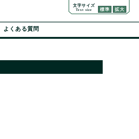
文字サイズ
標準
拡大
Text size
よくある質問