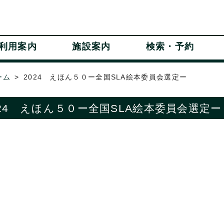
利用案内
施設案内
検索・予約
ーム
2024 えほん５０ー全国SLA絵本委員会選定ー
024 えほん５０ー全国SLA絵本委員会選定ー