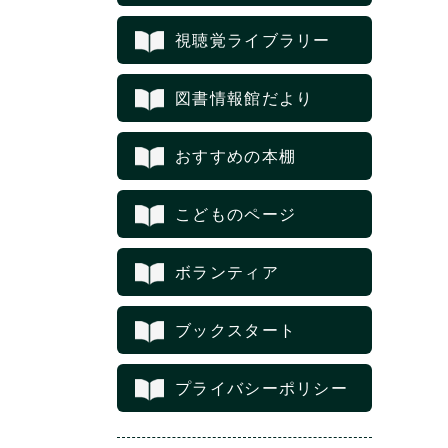
視聴覚ライブラリー
図書情報館だより
おすすめの本棚
こどものページ
ボランティア
ブックスタート
プライバシーポリシー