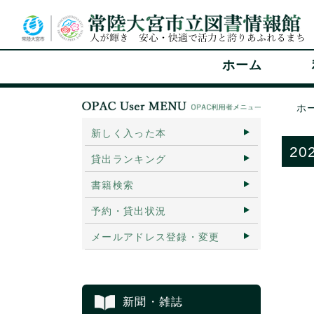
ホーム
ホ
新しく入った本
2
貸出ランキング
書籍検索
予約・貸出状況
メールアドレス登録・変更
新聞・雑誌