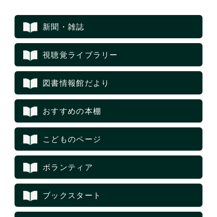
新聞・雑誌
視聴覚ライブラリー
図書情報館だより
おすすめの本棚
こどものページ
ボランティア
ブックスタート