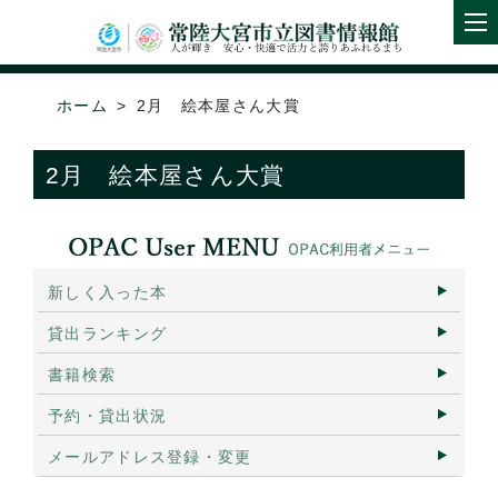
ホーム
2月 絵本屋さん大賞
2月 絵本屋さん大賞
新しく入った本
貸出ランキング
書籍検索
予約・貸出状況
メールアドレス登録・変更