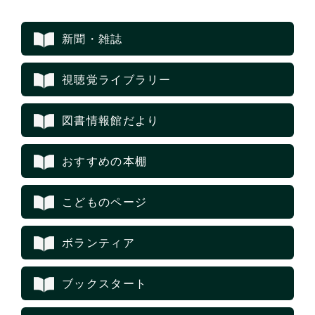
新聞・雑誌
視聴覚ライブラリー
図書情報館だより
おすすめの本棚
こどものページ
ボランティア
ブックスタート