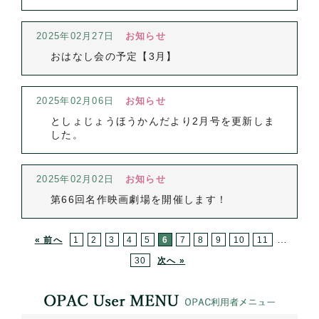
2025年02月27日
お知らせ
おはなし会の予定【3月】
2025年02月06日
お知らせ
としょじょうほうかんだより2月号を更新しま
した。
2025年02月02日
お知らせ
第66回名作映画劇場を開催します！
…
« 前へ
1
2
3
4
5
6
7
8
9
10
11
30
次へ »