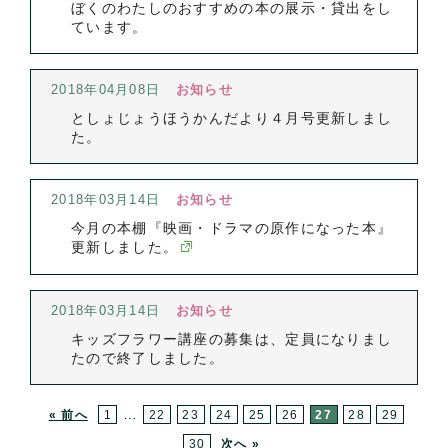
ぼくのわたしのおすすめの本の展示・貸出をし
ています。
2018年04月08日
お知らせ
としょじょうほうかんだより４月号更新しまし
た。
2018年03月14日
お知らせ
今月の本棚『映画・ドラマの原作になった本』
更新しました。
2018年03月14日
お知らせ
キッズフラワー講座の募集は、定員になりまし
たので終了しました。
…
« 前へ
1
22
23
24
25
26
27
28
29
30
次へ »