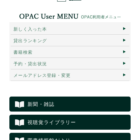
新しく入った本
貸出ランキング
書籍検索
予約・貸出状況
メールアドレス登録・変更
新聞・雑誌
視聴覚ライブラリー