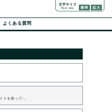
文字サイズ
標準
拡大
Text size
よくある質問
イトを使って-」