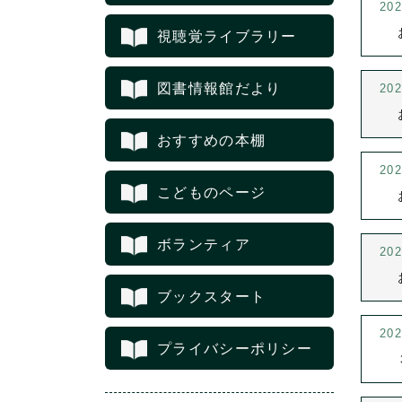
20
視聴覚ライブラリー
図書情報館だより
20
おすすめの本棚
20
こどものページ
ボランティア
20
ブックスタート
20
プライバシーポリシー