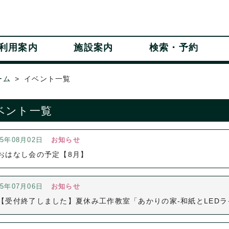
利用案内
施設案内
検索・予約
ーム
イベント一覧
ベント一覧
25年08月02日
お知らせ
おはなし会の予定【8月】
25年07月06日
お知らせ
【受付終了しました】夏休み工作教室「あかりの家-和紙とLEDラ