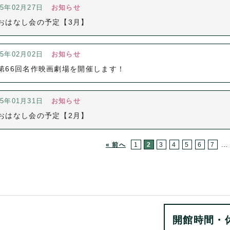
25年02月27日
お知らせ
おはなし会の予定【3月】
25年02月02日
お知らせ
第66回名作映画劇場を開催します！
25年01月31日
お知らせ
おはなし会の予定【2月】
…
« 前へ
1
2
3
4
5
6
7
開館時間・