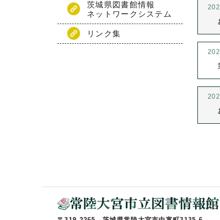
茨城県図書館情報
20
ネットワークシステム
リンク集
20
20
〒319-2265 茨城県常陸大宮市中富町3135-6