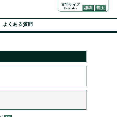
文字サイズ
標準
拡大
Text size
よくある質問