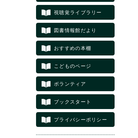
視聴覚ライブラリー
図書情報館だより
おすすめの本棚
こどものページ
ボランティア
ブックスタート
プライバシーポリシー