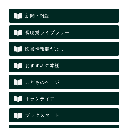
新聞・雑誌
視聴覚ライブラリー
図書情報館だより
おすすめの本棚
こどものページ
ボランティア
ブックスタート