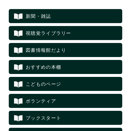
新聞・雑誌
視聴覚ライブラリー
図書情報館だより
おすすめの本棚
こどものページ
ボランティア
ブックスタート