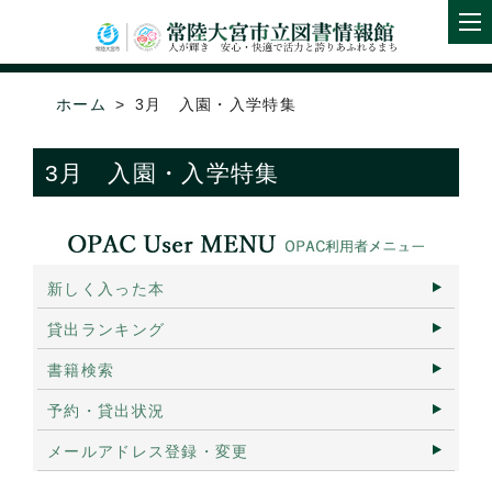
ホーム
3月 入園・入学特集
3月 入園・入学特集
新しく入った本
貸出ランキング
書籍検索
予約・貸出状況
メールアドレス登録・変更