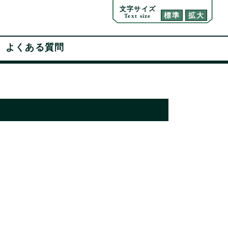
文字サイズ
標準
拡大
Text size
よくある質問