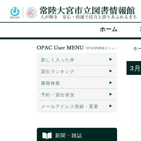
ホーム
ホ
新しく入った本
3
貸出ランキング
書籍検索
予約・貸出状況
メールアドレス登録・変更
新聞・雑誌