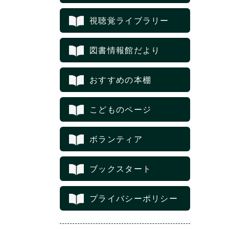
視聴覚ライブラリー
図書情報館だより
おすすめの本棚
こどものページ
ボランティア
ブックスタート
プライバシーポリシー