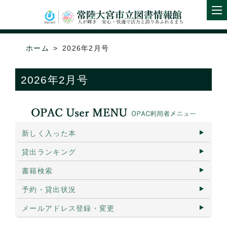
ホーム
2026年2月号
2026年2月号
新しく入った本
貸出ランキング
書籍検索
予約・貸出状況
メールアドレス登録・変更