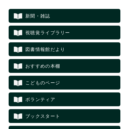
新聞・雑誌
視聴覚ライブラリー
図書情報館だより
おすすめの本棚
こどものページ
ボランティア
ブックスタート