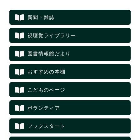
新聞・雑誌
視聴覚ライブラリー
図書情報館だより
おすすめの本棚
こどものページ
ボランティア
ブックスタート