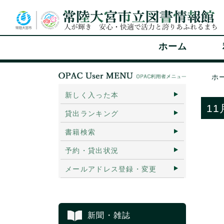
ホーム
ホ
新しく入った本
1
貸出ランキング
書籍検索
予約・貸出状況
メールアドレス登録・変更
新聞・雑誌