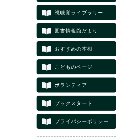
視聴覚ライブラリー
図書情報館だより
おすすめの本棚
こどものページ
ボランティア
ブックスタート
プライバシーポリシー