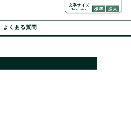
文字サイズ
標準
拡大
Text size
よくある質問