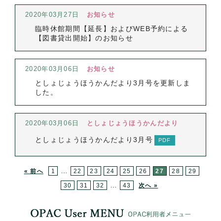
2020年03月27日
お知らせ
臨時休館期間【延長】およびWEB予約による
【図書貸出開始】のお知らせ
2020年03月06日
お知らせ
としょじょうほうかんだより3月号を更新しま
した。
2020年03月06日
としょじょうほうかんだより
としょじょうほうかんだより3月号
…
« 前へ
1
22
23
24
25
26
27
28
29
…
30
31
32
43
次へ »