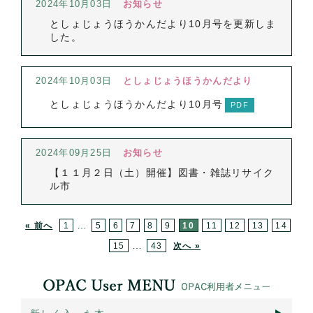
2024年10月03日
お知らせ
としょじょうほうかんだより10月号を更新しま
した。
2024年10月03日
としょじょうほうかんだより
としょじょうほうかんだより10月号
2024年09月25日
お知らせ
【１１月２日（土）開催】図書・雑誌リサイク
ル市
…
« 前へ
1
5
6
7
8
9
10
11
12
13
14
…
15
43
次へ »