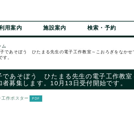
利用案内
施設案内
検索・予約
ーム
子であそぼう ひたまる先生の電子工作教室～こおろぎをなかせて
です。
子であそぼう ひたまる先生の電子工作教室
加者募集します。10月13日受付開始です。
子工作ポスター