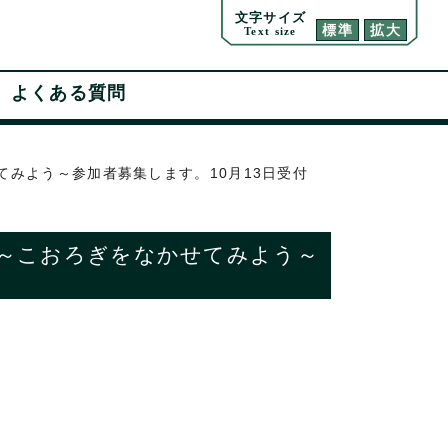
文字サイズ
標準
拡大
Text size
よくある質問
みよう～参加者募集します。10月13日受付
～こおろぎをなかせてみよう～