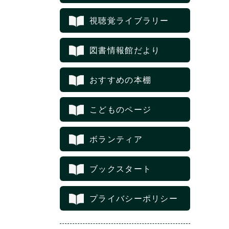
視聴覚ライブラリー
図書情報館だより
おすすめの本棚
こどものページ
ボランティア
ブックスタート
プライバシーポリシー