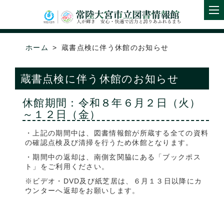
ホーム
蔵書点検に伴う休館のお知らせ
蔵書点検に伴う休館のお知らせ
休館期間：令和８年６月２日（火）
～１２日（金）
・上記の期間中は、図書情報館が所蔵する全ての資料
の確認点検及び清掃を行うため休館となります。
・期間中の返却は、南側玄関脇にある「ブックポス
ト」をご利用ください。
※ビデオ・DVD及び紙芝居は、６月１３日以降にカ
ウンターへ返却をお願いします。