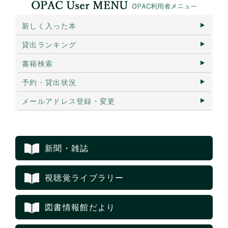
新しく入った本
貸出ランキング
書籍検索
予約・貸出状況
メールアドレス登録・変更
新聞・雑誌
視聴覚ライブラリー
図書情報館だより