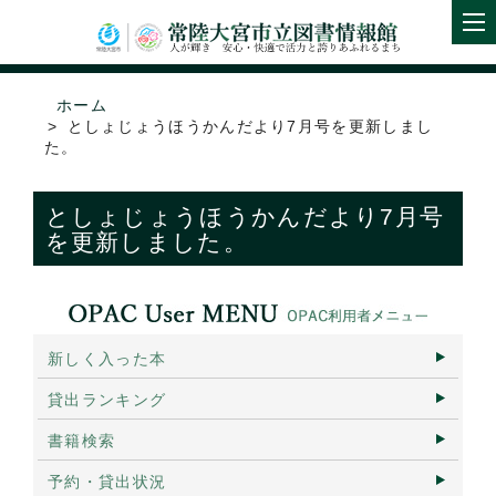
ホーム
としょじょうほうかんだより7月号を更新しまし
た。
としょじょうほうかんだより7月号
を更新しました。
新しく入った本
貸出ランキング
書籍検索
予約・貸出状況