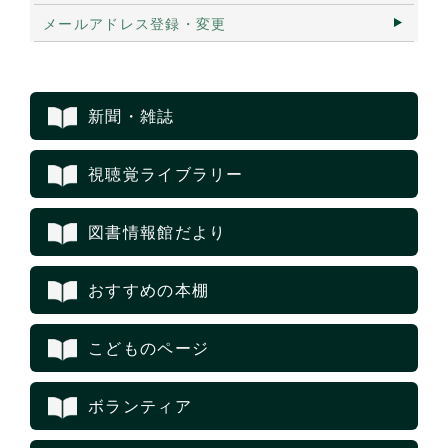
メールアドレス登録・変更
新聞・雑誌
視聴覚ライブラリー
図書情報館だより
おすすめの本棚
こどものページ
ボランティア