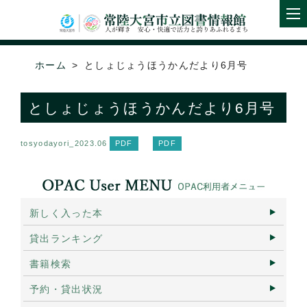
ホーム
としょじょうほうかんだより6月号
としょじょうほうかんだより6月号
tosyodayori_2023.06
新しく入った本
貸出ランキング
書籍検索
予約・貸出状況