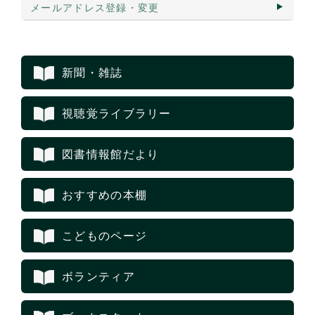
メールアドレス登録・変更
新聞・雑誌
視聴覚ライブラリー
図書情報館だより
おすすめの本棚
こどものページ
ボランティア