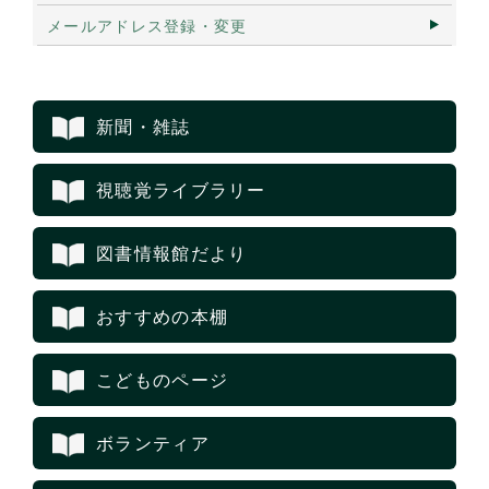
メールアドレス登録・変更
新聞・雑誌
視聴覚ライブラリー
図書情報館だより
おすすめの本棚
こどものページ
ボランティア