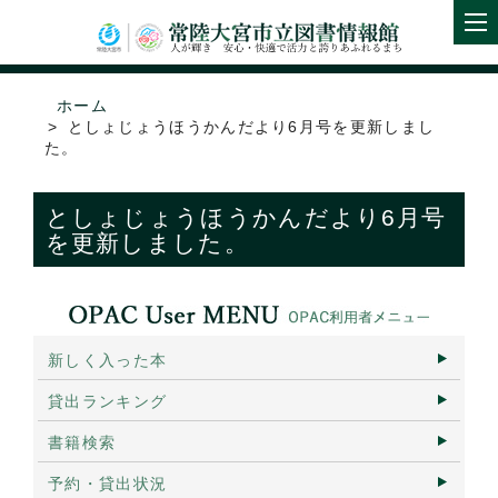
ホーム
としょじょうほうかんだより6月号を更新しまし
た。
としょじょうほうかんだより6月号
を更新しました。
新しく入った本
貸出ランキング
書籍検索
予約・貸出状況