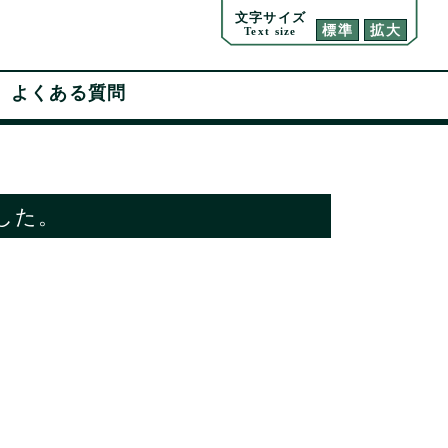
文字サイズ
標準
拡大
Text size
よくある質問
した。