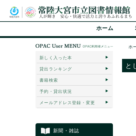
ホーム
ホ
新しく入った本
と
貸出ランキング
書籍検索
予約・貸出状況
メールアドレス登録・変更
新聞・雑誌