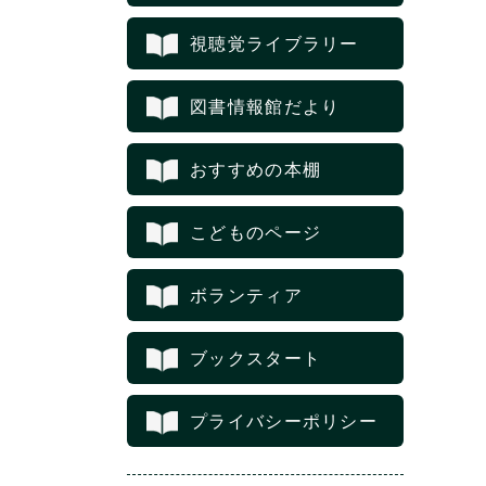
視聴覚ライブラリー
図書情報館だより
おすすめの本棚
こどものページ
ボランティア
ブックスタート
プライバシーポリシー