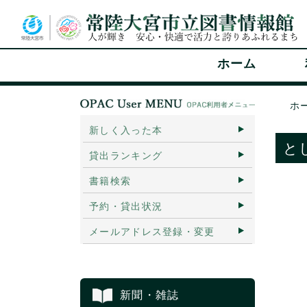
ホーム
ホ
新しく入った本
と
貸出ランキング
書籍検索
予約・貸出状況
メールアドレス登録・変更
新聞・雑誌