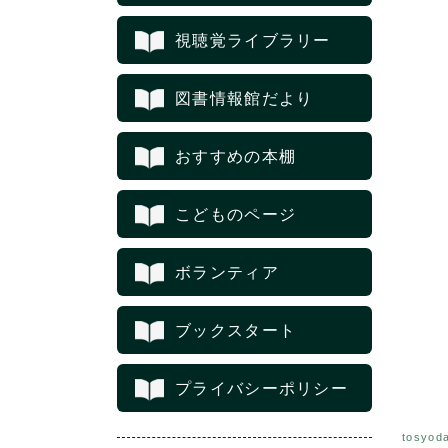
視聴覚ライブラリー
図書情報館だより
おすすめの本棚
こどものページ
ボランティア
ブックスタート
プライバシーポリシー
tosyod