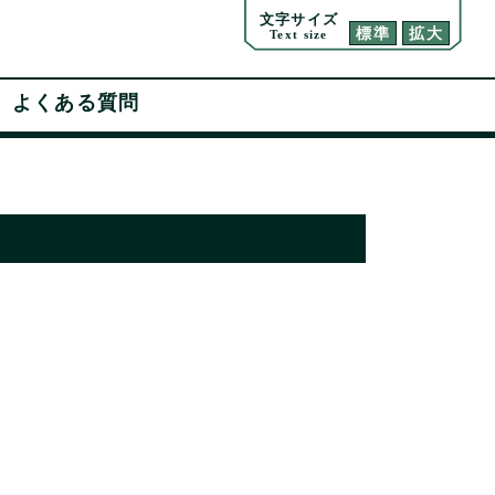
文字サイズ
標準
拡大
Text size
よくある質問