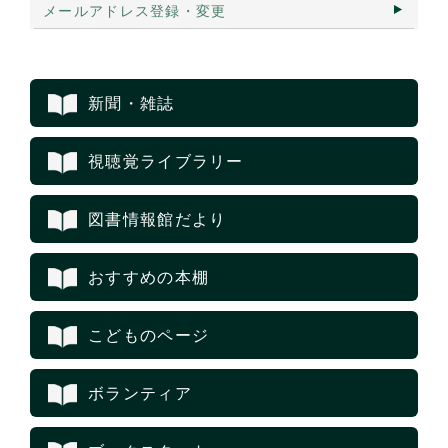
メールアドレス登録・変更
新聞・雑誌
視聴覚ライブラリー
図書情報館だより
おすすめの本棚
こどものページ
ボランティア