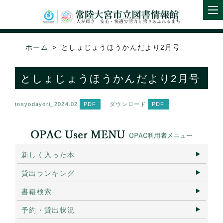
ホーム
としょじょうほうかんだより2月号
としょじょうほうかんだより2月号
tosyodayori_2024.02
ダウンロード
新しく入った本
貸出ランキング
書籍検索
予約・貸出状況