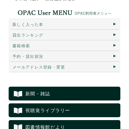
新しく入った本
貸出ランキング
書籍検索
予約・貸出状況
メールアドレス登録・変更
新聞・雑誌
視聴覚ライブラリー
図書情報館だより