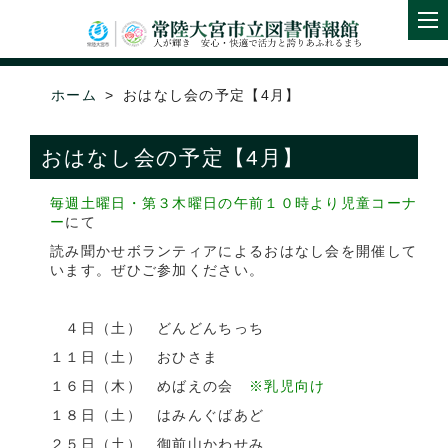
ホーム
おはなし会の予定【4月】
おはなし会の予定【4月】
毎週土曜日・第３木曜日の午前１０時より児童コーナ
ー
にて
読み聞かせボランティアによるおはなし会を開催して
います。ぜひご参加ください。
４日（土） どんどんちっち
１１日（土） おひさま
１６日（木） めばえの会
※乳児向け
１８日（土） はみんぐばあど
２５日（土） 御前山かわせみ