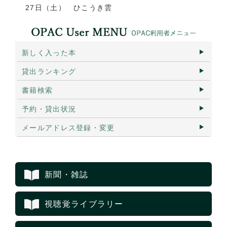
27日（土） ひこうき雲
新しく入った本
貸出ランキング
書籍検索
予約・貸出状況
メールアドレス登録・変更
新聞・雑誌
視聴覚ライブラリー