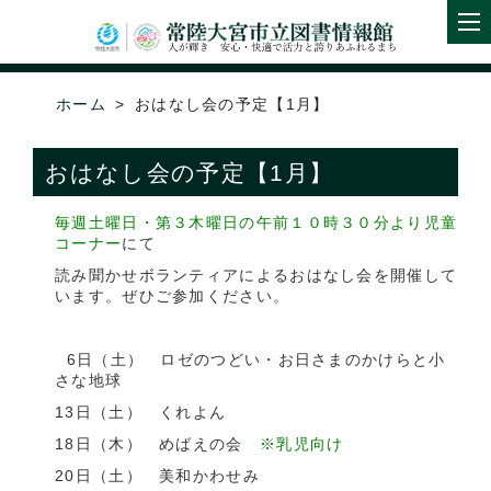
ホーム
おはなし会の予定【1月】
おはなし会の予定【1月】
毎週土曜日・第３木曜日の午前１０時３０分より児童
コーナー
にて
読み聞かせボランティアによるおはなし会を開催して
います。ぜひご参加ください。
6日（土） ロゼのつどい・お日さまのかけらと小
さな地球
13日（土） くれよん
18日（木） めばえの会
※乳児向け
20日（土） 美和かわせみ